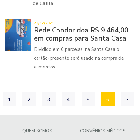
de Catita
20/12/2021
Rede Condor doa R$ 9.464,00
em compras para Santa Casa
Dividido em 6 parcelas, na Santa Casa o
cartão-presente será usado na compra de
alimentos.
1
2
3
4
5
6
7
QUEM SOMOS
CONVÊNIOS MÉDICOS