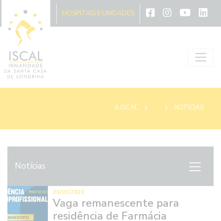
A ISCAL
HOSPITAIS E UNIDADES
A ISCAL
...
NOTÍCIAS
Notícias
26/01/2022
Vaga remanescente para
residência de Farmácia