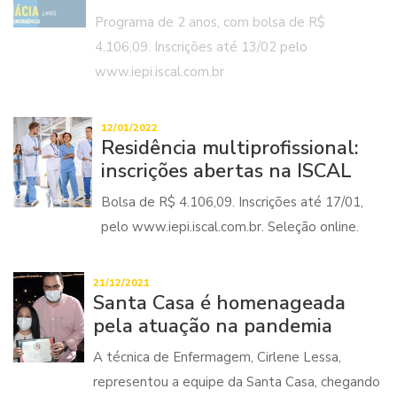
Programa de 2 anos, com bolsa de R$
4.106,09. Inscrições até 13/02 pelo
www.iepi.iscal.com.br
12/01/2022
Residência multiprofissional:
inscrições abertas na ISCAL
Bolsa de R$ 4.106,09. Inscrições até 17/01,
pelo www.iepi.iscal.com.br. Seleção online.
21/12/2021
Santa Casa é homenageada
pela atuação na pandemia
A técnica de Enfermagem, Cirlene Lessa,
representou a equipe da Santa Casa, chegando