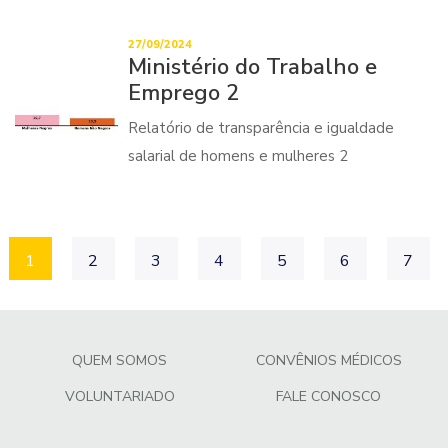
27/09/2024
Ministério do Trabalho e
Emprego 2
Relatório de transparência e igualdade
salarial de homens e mulheres 2
1
2
3
4
5
6
7
QUEM SOMOS
CONVÊNIOS MÉDICOS
VOLUNTARIADO
FALE CONOSCO