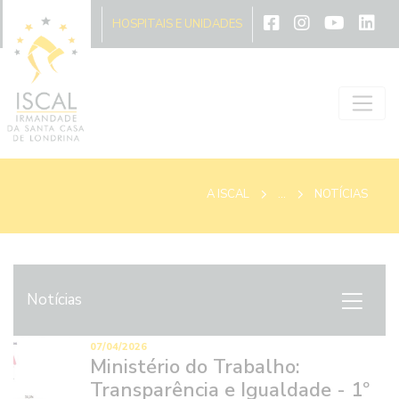
A ISCAL
HOSPITAIS E UNIDADES
A ISCAL
...
NOTÍCIAS
Notícias
07/04/2026
Ministério do Trabalho:
Transparência e Igualdade - 1º