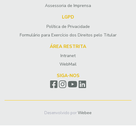
Assessoria de Imprensa
LGPD
Política de Privacidade
Formulário para Exercício dos Direitos pelo Titular
ÁREA RESTRITA
Intranet
WebMail
SIGA-NOS
Webee
Desenvolvido por
Desenvolvido por
Filipe Paladino