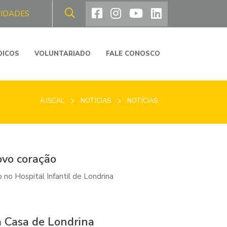
NIDADES
DICOS
VOLUNTARIADO
FALE CONOSCO
A ISCAL
NOTÍCIAS
NOTÍCIAS
ovo coração
no Hospital Infantil de Londrina
a Casa de Londrina