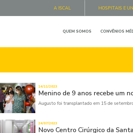
A ISCAL
HOSPITAIS E U
QUEM SOMOS
CONVÊNIOS MÉ
14/11/2023
Menino de 9 anos recebe um n
Augusto foi transplantado em 15 de setembro 
24/07/2023
Novo Centro Cirúrgico da Sant