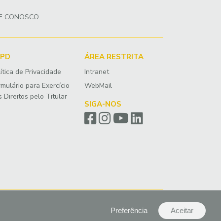
LE CONOSCO
GPD
ÁREA RESTRITA
ítica de Privacidade
Intranet
rmulário para Exercício
WebMail
 Direitos pelo Titular
SIGA-NOS
Preferência
Aceitar