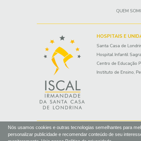
QUEM SOM
HOSPITAIS E UNI
Santa Casa de Londri
Hospital Infantil Sagr
Centro de Educação Pr
Instituto de Ensino, P
Nós usamos cookies e outras tecnologias semelhantes para mel
Opções de cookies
Webee
Desenvolvido por
personalizar publicidade e recomendar conteúdo de seu interesse