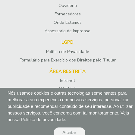
Ouvidoria
Fornecedores
Onde Estamos
Assessoria de Imprensa
LGPD
Política de Privacidade
Formulário para Exercício dos Direitos pelo Titular
ÁREA RESTRITA
Intranet
WebMail
Nós usamos cookies e outras tecnologias semelhantes para
melhorar a sua experiência em nossos serviços, personalizar
SIGA-NOS
publicidade e recomendar conteúdo de seu interesse. Ao utilizar
nossos serviços, você concorda com tal monitoramento. Veja
nossa
Política de privacidade
.
Aceitar
Opções de cookies