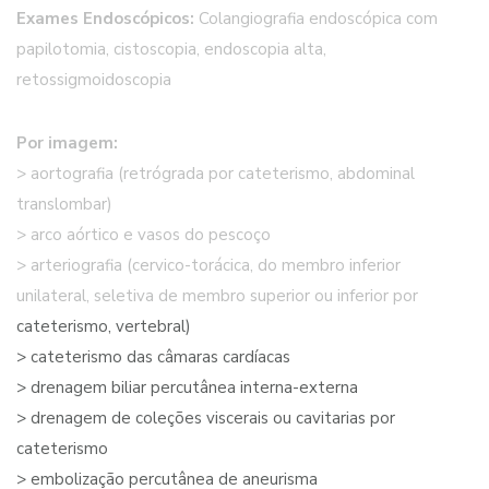
Exames Endoscópicos:
Colangiografia endoscópica com
papilotomia, cistoscopia, endoscopia alta,
retossigmoidoscopia
Por imagem:
> aortografia (retrógrada por cateterismo, abdominal
translombar)
> arco aórtico e vasos do pescoço
> arteriografia (cervico-torácica, do membro inferior
unilateral, seletiva de membro superior ou inferior por
cateterismo, vertebral)
> cateterismo das câmaras cardíacas
> drenagem biliar percutânea interna-externa
> drenagem de coleções viscerais ou cavitarias por
cateterismo
> embolização percutânea de aneurisma