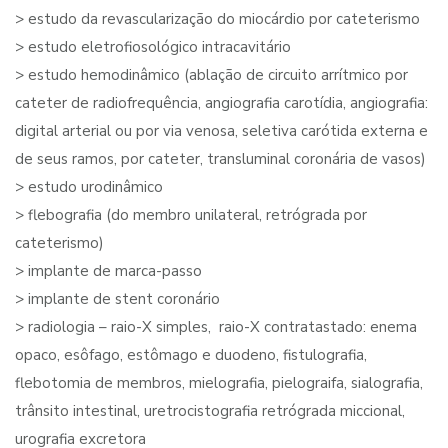
> estudo da revascularização do miocárdio por cateterismo
> estudo eletrofiosológico intracavitário
> estudo hemodinâmico (ablação de circuito arrítmico por
cateter de radiofrequência, angiografia carotídia, angiografia:
digital arterial ou por via venosa, seletiva carótida externa e
de seus ramos, por cateter, transluminal coronária de vasos)
> estudo urodinâmico
> flebografia (do membro unilateral, retrógrada por
cateterismo)
> implante de marca-passo
> implante de stent coronário
> radiologia – raio-X simples, raio-X contratastado: enema
opaco, esôfago, estômago e duodeno, fistulografia,
flebotomia de membros, mielografia, pielograifa, sialografia,
trânsito intestinal, uretrocistografia retrógrada miccional,
urografia excretora