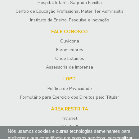
Hospital Infantil Sagrada Família
Centro de Educação Profissional Mater Ter Admirabilis
Instituto de Ensino, Pesquisa e Inovação
FALE CONOSCO
Ouvidoria
Fornecedores
Onde Estamos
Assessoria de Imprensa
LGPD
Política de Privacidade
Formulário para Exercício dos Direitos pelo Titular
ÁREA RESTRITA
Intranet
WebMail
Nós usamos cookies e outras tecnologias semelhantes para
melhorar a sua experiência em nossos serviços, personalizar
SIGA-NOS