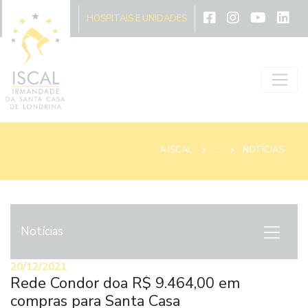
A ISCAL
HOSPITAIS E UNIDADES
A ISCAL
...
NOTÍCIAS
Notícias
20/12/2021
Rede Condor doa R$ 9.464,00 em
compras para Santa Casa