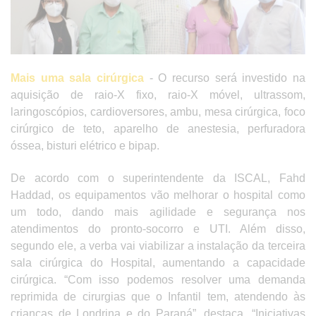
Mais uma sala cirúrgica
- O recurso será investido na
aquisição de raio-X fixo, raio-X móvel, ultrassom,
laringoscópios, cardioversores, ambu, mesa cirúrgica, foco
cirúrgico de teto, aparelho de anestesia, perfuradora
óssea, bisturi elétrico e bipap.
De acordo com o superintendente da ISCAL, Fahd
Haddad, os equipamentos vão melhorar o hospital como
um todo, dando mais agilidade e segurança nos
atendimentos do pronto-socorro e UTI. Além disso,
segundo ele, a verba vai viabilizar a instalação da terceira
sala cirúrgica do Hospital, aumentando a capacidade
cirúrgica. “Com isso podemos resolver uma demanda
reprimida de cirurgias que o Infantil tem, atendendo às
crianças de Londrina e do Paraná”, destaca. “Iniciativas