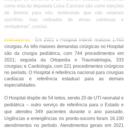
como esta da deputada Luisa Canziani são como injeções
de ânimos para nós, lembrando que não estamos
sozinhos, mas rodeados de almas caridosas e
verdadeiras”, conclui.
Indicadores
- Em 2021 o Hospital Infantil realizou 1.463
cirurgias. As três maiores demandas cirúrgicas no Hospital
são da cirurgia pediátrica, com 744 procedimentos e
m
2021; seguida da Ortopedia e Traumatologia, 333
cirurgias; e Cardiologia, com 221 procedimentos cirúrgicos
no período. O Hospital é referência nacional para cirurgias
cardíacas e referência estadual para as demais
especialidades.
O Hospital dispõe de 54 leitos, sendo 20 de UTI neonatal e
pediátrica – outro serviço de referência para o Estado e
que atendeu 349 pacientes durante o ano passado.
Urgências e emergências no pronto-socorro foram 16.100
atendimentos no período. Atendimentos gerais em 2021