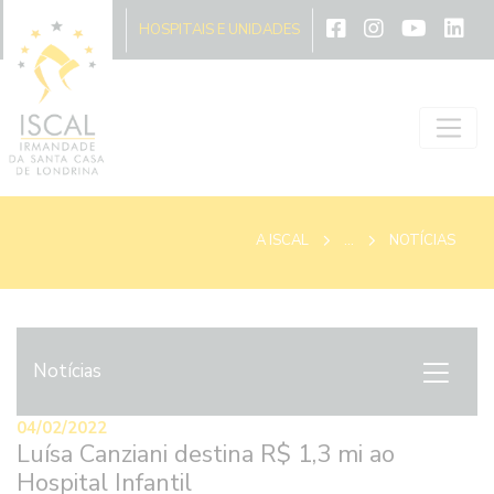
A ISCAL
HOSPITAIS E UNIDADES
A ISCAL
...
NOTÍCIAS
Notícias
04/02/2022
Luísa Canziani destina R$ 1,3 mi ao
Hospital Infantil