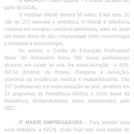
O GRUPO -
– Outro hospital – o Infantil também faz
parte da ISCAL.
O Hospital Infantil oferece 50 leitos. Entre eles, 20
são de UTI neonatal e pediátrica. O Infantil é referência
nacional em cirurgias cardíacas pediátricas, além de atuar
em outras áreas de alta complexidade como neurocirurgia
e ortopedia e traumatologia.
No ensino, o Centro de Educação Profissional
Mater Ter Admirabilis forma 300 novos profissionais
técnicos em saúde ao ano. Na especialização,
o IEPI-
ISCAL (Instituto de Ensino, Pesquisa e Inovação),
coordena as residências médica e multiprofissional. São
137 profissionais em especialização ao ano, divididos em
13 programas de Residência Médica e cinco áreas da
Residência Multiprofissional, todos reconhecidos pelo
MEC.
3ª MAIOR EMPREGADORA
- Para atender toda
essa estrutura, a ISCAL conta hoje com uma equipe de