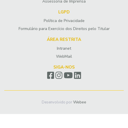
Assessoria de Imprensa
LGPD
Política de Privacidade
Formulário para Exercício dos Direitos pelo Titular
ÁREA RESTRITA
Intranet
WebMail
SIGA-NOS
Webee
Desenvolvido por
Desenvolvido por
Filipe Paladino