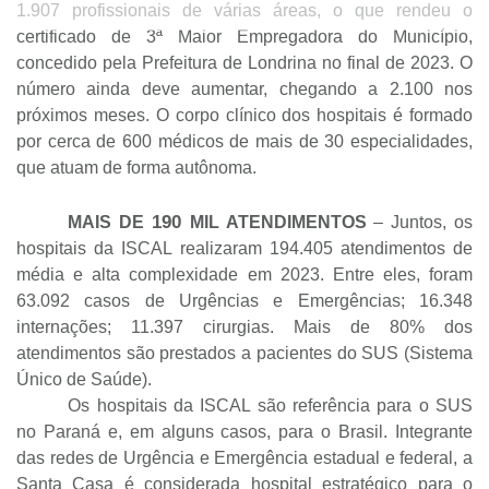
1.907 profissionais de várias áreas, o que rendeu o
certificado de 3ª Maior Empregadora do Município,
concedido pela Prefeitura de Londrina no final de 2023. O
número ainda deve aumentar, chegando a 2.100 nos
próximos meses. O corpo clínico dos hospitais é formado
por cerca de 600 médicos de mais de 30 especialidades,
que atuam de forma autônoma.
190
MAIS DE
MIL ATENDIMENTOS
– Juntos, os
hospitais da ISCAL realizaram 194.405 atendimentos de
média e alta complexidade em 2023. Entre eles, foram
63.092 casos de Urgências e Emergências; 16.348
internações; 11.397 cirurgias. Mais de 80% dos
atendimentos são prestados a pacientes do SUS (Sistema
Único de Saúde).
Os hospitais da ISCAL são referência para o SUS
no Paraná e, em alguns casos, para o Brasil. Integrante
das redes de Urgência e Emergência estadual e federal, a
Santa Casa é considerada hospital estratégico para o