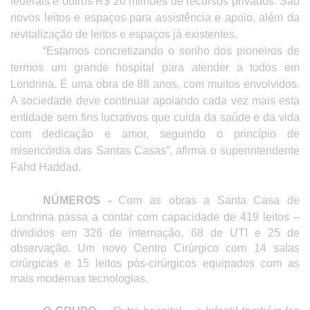
federais e outros R$ 20 milhões de recursos privados. São
novos leitos e espaços para assistência e apoio, além da
revitalização de leitos e espaços já existentes.
“Estamos concretizando o sonho dos pioneiros de
termos um grande hospital para atender a todos em
Londrina. É uma obra de 88 anos, com muitos envolvidos.
A sociedade deve continuar apoiando cada vez mais esta
entidade sem fins lucrativos que cuida da saúde e da vida
com dedicação e amor, seguindo o princípio de
misericórdia das Santas Casas”, afirma o superintendente
Fahd Haddad.
NÚMEROS -
Com as obras a Santa Casa de
Londrina passa a contar com
capacidade de 419 leitos –
divididos em 326 de internação, 68 de UTI e 25 de
observação. Um novo Centro Cirúrgico com 14 salas
cirúrgicas e 15 leitos pós-cirúrgicos equipados com as
mais modernas tecnologias.