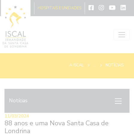
A ISCAL
HOSPITAIS E UNIDADES
A ISCAL
...
NOTÍCIAS
Notícias
11/03/2024
88 anos e uma Nova Santa Casa de
Londrina