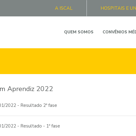
A ISCAL
HOSPITAIS E U
QUEM SOMOS
CONVÊNIOS MÉ
em Aprendiz 2022
01/2022 - Resultado 2ª fase
01/2022 - Resultado - 1ª fase