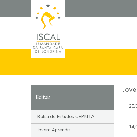
Jov
Editais
25/
Bolsa de Estudos CEPMTA
14/
Jovem Aprendiz