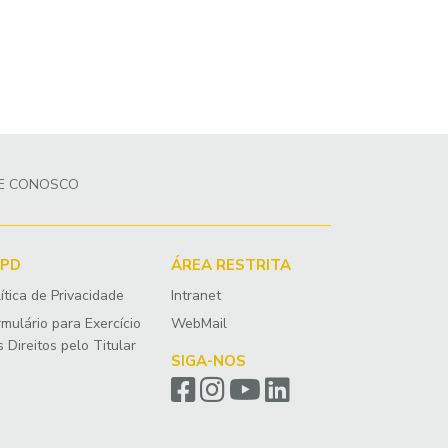
LE CONOSCO
GPD
ÁREA RESTRITA
ítica de Privacidade
Intranet
rmulário para Exercício
WebMail
 Direitos pelo Titular
SIGA-NOS