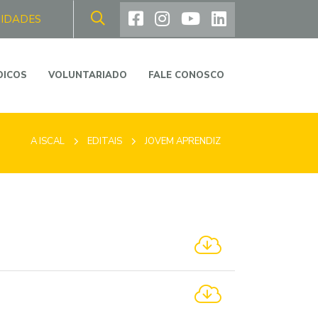
NIDADES
DICOS
VOLUNTARIADO
FALE CONOSCO
A ISCAL
EDITAIS
JOVEM APRENDIZ