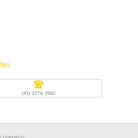
ÕES
(43) 3374-2500
LE CONOSCO