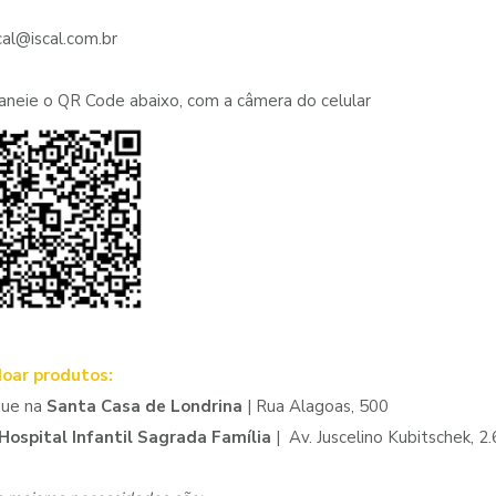
scal@iscal.com.br
aneie o QR Code abaixo, com a câmera do celular
doar produtos:
gue na
Santa Casa de Londrina
| Rua Alagoas, 500
Hospital Infantil Sagrada Família
| Av. Juscelino Kubitschek, 2