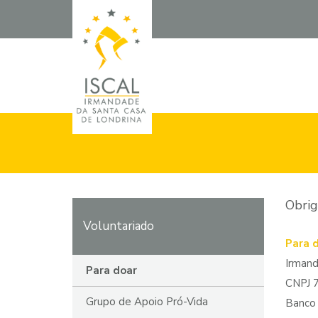
Obrig
Voluntariado
Para 
Irmand
Para doar
CNPJ 
Grupo de Apoio Pró-Vida
Banco 