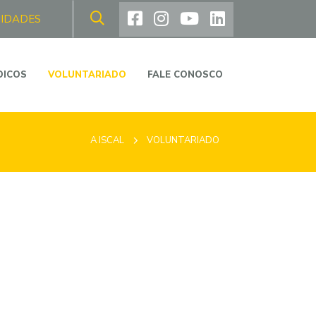
NIDADES
DICOS
VOLUNTARIADO
FALE CONOSCO
A ISCAL
VOLUNTARIADO